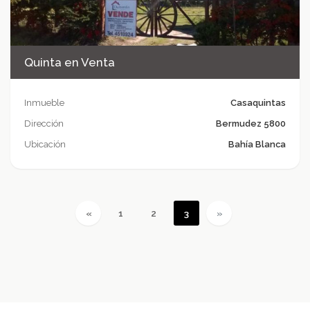
Quinta en Venta
Inmueble
Casaquintas
Dirección
Bermudez 5800
Ubicación
Bahía Blanca
«
1
2
3
»