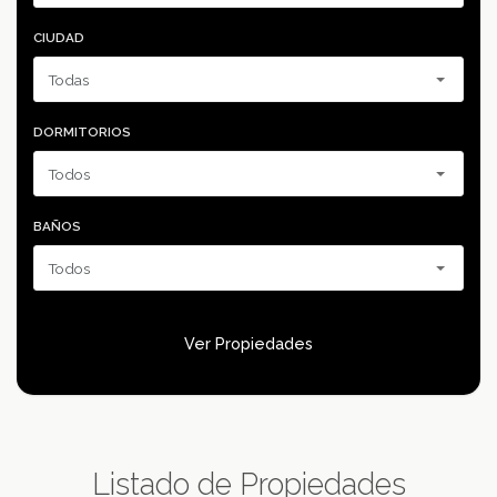
CIUDAD
DORMITORIOS
BAÑOS
Ver Propiedades
Listado de Propiedades