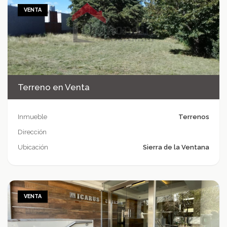
VENTA
Terreno en Venta
Inmueble
Terrenos
Dirección
Ubicación
Sierra de la Ventana
VENTA