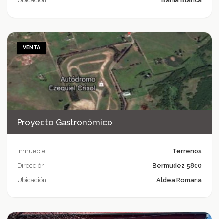
Ubicación
Bahía Blanca
VENTA
Proyecto Gastronómico
Inmueble
Terrenos
Dirección
Bermudez 5800
Ubicación
Aldea Romana